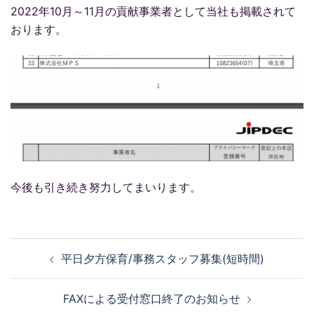
2022年10月～11月の貢献事業者として当社も掲載されて
おります。
今後も引き続き努力してまいります。
投
平日夕方保育/事務スタッフ募集(短時間)
稿
ナ
FAXによる受付窓口終了のお知らせ
ビ