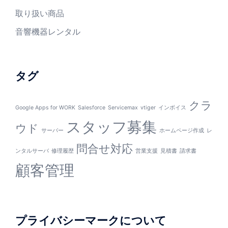
取り扱い商品
音響機器レンタル
タグ
クラ
Google Apps for WORK
Salesforce
Servicemax
vtiger
インボイス
スタッフ募集
ウド
サーバー
ホームページ作成
レ
問合せ対応
ンタルサーバ
修理履歴
営業支援
見積書
請求書
顧客管理
プライバシーマークについて