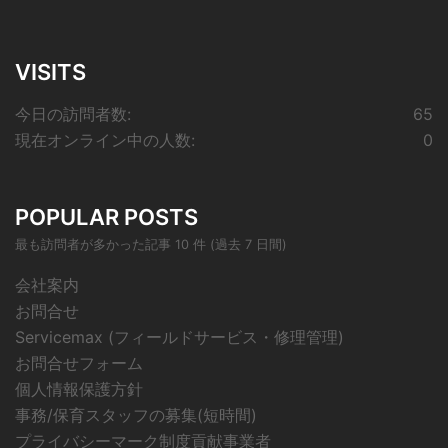
VISITS
今日の訪問者数:
65
現在オンライン中の人数:
0
POPULAR POSTS
最も訪問者が多かった記事 10 件 (過去 7 日間)
会社案内
お問合せ
Servicemax (フィールドサービス・修理管理)
お問合せフォーム
個人情報保護方針
事務/保育スタッフの募集(短時間)
プライバシーマーク制度貢献事業者