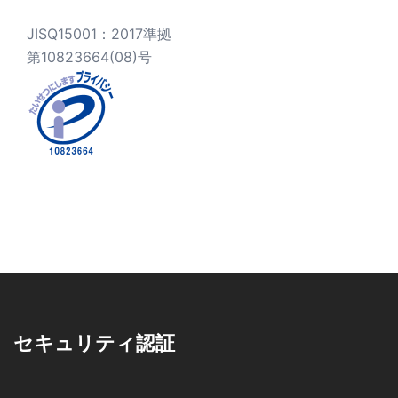
JISQ15001：2017準拠
第10823664(08)号
セキュリティ認証