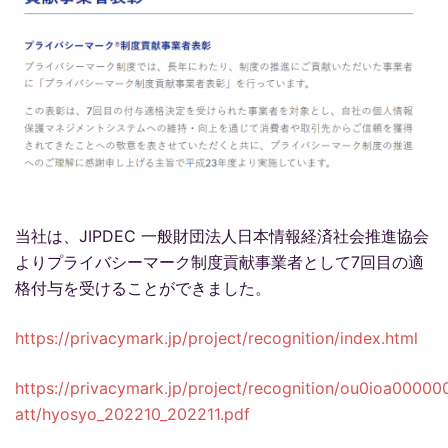
当社は、JIPDEC 一般財団法人日本情報経済社会推進協会
よりプライバシーマーク制度貢献事業者として7回目の適
格付与を受けることができました。
https://privacymark.jp/project/recognition/index.html
https://privacymark.jp/project/recognition/ou0ioa00000
att/hyosyo_202210_202211.pdf