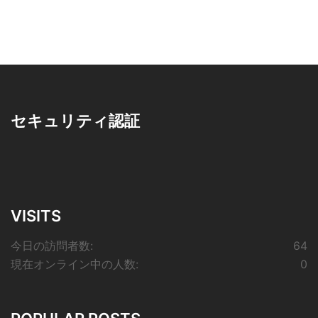
セキュリティ認証
VISITS
今日の訪問者数:
64
現在オンライン中の人数:
0