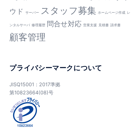
スタッフ募集
ウド
サーバー
ホームページ作成
レ
問合せ対応
ンタルサーバ
修理履歴
営業支援
見積書
請求書
顧客管理
プライバシーマークについて
JISQ15001：2017準拠
第10823664(08)号