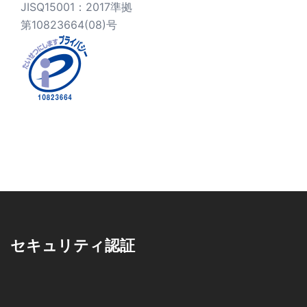
JISQ15001：2017準拠
第10823664(08)号
セキュリティ認証