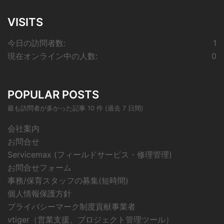
VISITS
今日の訪問者数:
1
現在オンライン中の人数:
0
POPULAR POSTS
最も訪問者が多かった記事 10 件 (過去 7 日間)
会社案内
お問合せ
Servicemax (フィールドサービス・修理管理)
お問合せフォーム
事務/保育スタッフの募集(短時間)
個人情報保護方針
プライバシーマーク制度貢献事業者
vtiger（営業支援、プロジェクト管理ツール）