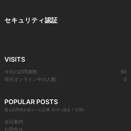
セキュリティ認証
VISITS
今日の訪問者数:
66
現在オンライン中の人数:
0
POPULAR POSTS
最も訪問者が多かった記事 10 件 (過去 7 日間)
会社案内
お問合せ