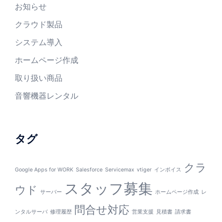
お知らせ
クラウド製品
システム導入
ホームページ作成
取り扱い商品
音響機器レンタル
タグ
クラ
Google Apps for WORK
Salesforce
Servicemax
vtiger
インボイス
スタッフ募集
ウド
サーバー
ホームページ作成
レ
問合せ対応
ンタルサーバ
修理履歴
営業支援
見積書
請求書